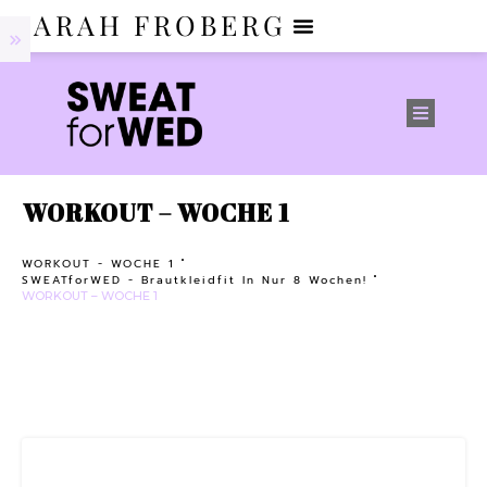
SARAH FROBERG
WORKOUT – WOCHE 1
WORKOUT - WOCHE 1
SWEATforWED - Brautkleidfit In Nur 8 Wochen!
WORKOUT – WOCHE 1