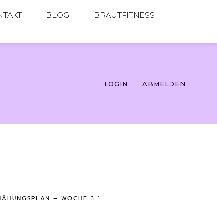
NTAKT
BLOG
BRAUTFITNESS
LOGIN
ABMELDEN
NÄHUNGSPLAN – WOCHE 3