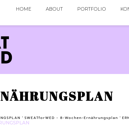
HOME
ABOUT
PORTFOLIO
KO
RNÄHRUNGSPLAN
UNGSPLAN
SWEATforWED - 8-Wochen-Ernährungsplan
ER
RUNGSPLAN