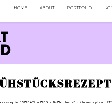
HOME
ABOUT
PORTFOLIO
KO
ÜHSTÜCKSREZEPT
ksrezepte
SWEATforWED - 8-Wochen-Ernährungsplan
RE