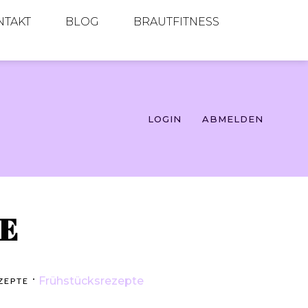
NTAKT
BLOG
BRAUTFITNESS
LOGIN
ABMELDEN
E
Frühstücksrezepte
ZEPTE