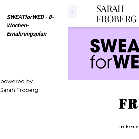
SARAH
FROBERG
SWEATforWED - 8-
Wochen-
Ernährungsplan
powered by
Sarah Froberg
FR
Frühstüc