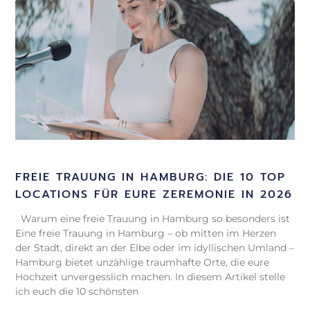
FREIE TRAUUNG IN HAMBURG: DIE 10 TOP
LOCATIONS FÜR EURE ZEREMONIE IN 2026
Warum eine freie Trauung in Hamburg so besonders ist
Eine freie Trauung in Hamburg – ob mitten im Herzen
der Stadt, direkt an der Elbe oder im idyllischen Umland –
Hamburg bietet unzählige traumhafte Orte, die eure
Hochzeit unvergesslich machen. In diesem Artikel stelle
ich euch die 10 schönsten