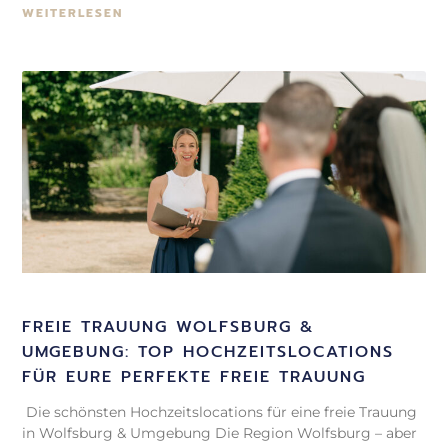
WEITERLESEN
FREIE TRAUUNG WOLFSBURG &
UMGEBUNG: TOP HOCHZEITSLOCATIONS
FÜR EURE PERFEKTE FREIE TRAUUNG
Die schönsten Hochzeitslocations für eine freie Trauung
in Wolfsburg & Umgebung Die Region Wolfsburg – aber