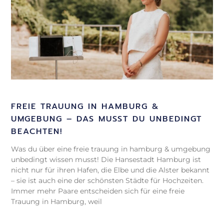
FREIE TRAUUNG IN HAMBURG &
UMGEBUNG – DAS MUSST DU UNBEDINGT
BEACHTEN!
Was du über eine freie trauung in hamburg & umgebung
unbedingt wissen musst! Die Hansestadt Hamburg ist
nicht nur für ihren Hafen, die Elbe und die Alster bekannt
– sie ist auch eine der schönsten Städte für Hochzeiten.
Immer mehr Paare entscheiden sich für eine freie
Trauung in Hamburg, weil