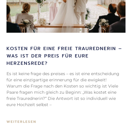
KOSTEN FÜR EINE FREIE TRAUREDNERIN –
WAS IST DER PREIS FÜR EURE
HERZENSREDE?
Es ist keine frage des preises – es ist eine entscheidung
für eine einzigartige erinnerung für die ewigkeit!
Warum die Frage nach den Kosten so wichtig ist Viele
Paare fragen mich gleich zu Beginn: „Was kostet eine
freie Traurednerin?“ Die Antwort ist so individuell wie
eure Hochzeit selbst –
WEITERLESEN