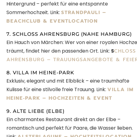
Hintergrund – perfekt für eine entspannte
Sommerhochzeit. Link:
STRANDPAULI –
BEACHCLUB & EVENTLOCATION
7. SCHLOSS AHRENSBURG (NAHE HAMBURG)
Ein Hauch von Märchen: Wer von einer royalen Hochze
träumt, findet hier den passenden Ort. Link:
S
CHLOSS
AHRENSBURG – TRAUUNGSANGEBOTE & FEIE
8. VILLA IM HEINE-PARK
Exklusiv, elegant und mit Elbblick – eine traumhafte
Kulisse für eine stilvolle freie Trauung. Link:
VILLA IM
HEINE‑PARK – HOCHZEITEN & EVENT
9. ALTE LIEBE (ELBE)
Ein charmantes Restaurant direkt an der Elbe –
romantisch und perfekt für Paare, die Wasser lieben.
Link:
ALSTERLAGUNE – HOCHZEITSLOCATION