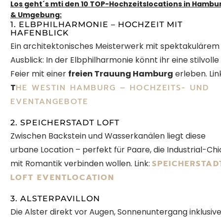
Los geht´s mti den 10 TOP-Hochzeitslocations in Hambu
& Umgebung:
1. ELBPHILHARMONIE – HOCHZEIT MIT
HAFENBLICK
Ein architektonisches Meisterwerk mit spektakulärem
Ausblick: In der Elbphilharmonie könnt ihr eine stilvolle
Feier mit einer
freien Trauung Hamburg
erleben. Lin
T
HE WESTIN HAMBURG – HOCHZEITS- UND
EVENTANGEBOTE
2. SPEICHERSTADT LOFT
Zwischen Backstein und Wasserkanälen liegt diese
urbane Location – perfekt für Paare, die Industrial-Chi
mit Romantik verbinden wollen.
Link:
SPEICHERSTAD
LOFT EVENTLOCATION
3. ALSTERPAVILLON
Die Alster direkt vor Augen, Sonnenuntergang inklusive