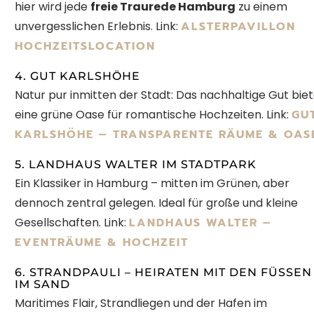
hier wird jede
freie Traurede Hamburg
zu einem
unvergesslichen Erlebnis.
Link:
ALSTERPAVILLON
HOCHZEITSLOCATION
4. GUT KARLSHÖHE
Natur pur inmitten der Stadt: Das nachhaltige Gut bie
eine grüne Oase für romantische Hochzeiten.
Link:
GU
KARLSHÖHE – TRANSPARENTE RÄUME & OAS
5. LANDHAUS WALTER IM STADTPARK
Ein Klassiker in Hamburg – mitten im Grünen, aber
dennoch zentral gelegen. Ideal für große und kleine
Gesellschaften. Link:
LANDHAUS WALTER –
EVENTRÄUME & HOCHZEIT
6. STRANDPAULI – HEIRATEN MIT DEN FÜSSEN I
M SAND
Maritimes Flair, Strandliegen und der Hafen im