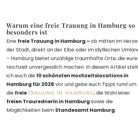
Warum eine freie Trauung in Hamburg so
besonders ist
Eine
freie Trauung in Hamburg –
ob mitten im Herze
der Stadt, direkt an der Elbe oder im idyllischen Umlan
– Hamburg bietet unzählige traumhafte Orte, die eure
Hochzeit unvergesslich machen. In diesem Artikel stel
ich euch die
10 schönsten Hochzeitslocations in
Hamburg für 2026
vor und gebe euch Tipps rund um
die
freie
TRAUUNG IN HAMBURG
, die Wahl einer
freien Traurednerin in Hamburg
sowie die
Möglichkeiten beim
Standesamt Hamburg
.