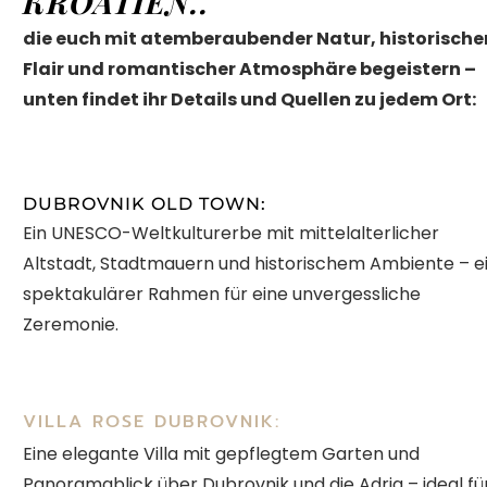
KROATIEN..
die euch mit atemberaubender Natur, historisch
Flair und romantischer Atmosphäre begeistern –
unten findet ihr Details und Quellen zu jedem Ort:
DUBROVNIK OLD TOWN:
Ein UNESCO-Weltkulturerbe mit mittelalterlicher
Altstadt, Stadtmauern und historischem Ambiente – e
spektakulärer Rahmen für eine unvergessliche
Zeremonie.
VILLA ROSE DUBROVNIK:
Eine elegante Villa mit gepflegtem Garten und
Panoramablick über Dubrovnik und die Adria – ideal fü